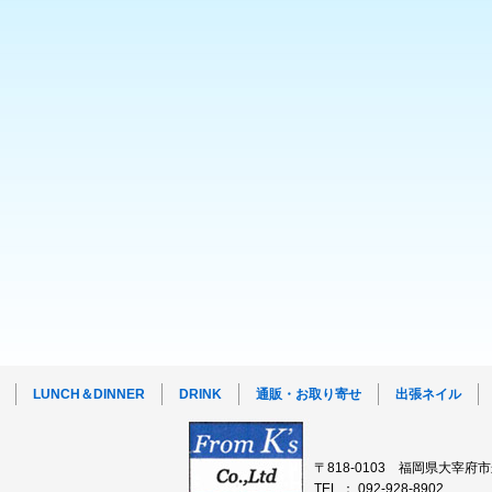
LUNCH＆DINNER
DRINK
通販・お取り寄せ
出張ネイル
〒818-0103 福岡県大宰府市
TEL ： 092-928-8902