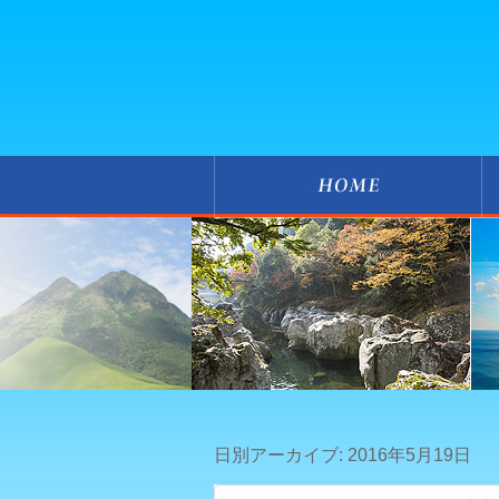
日別アーカイブ:
2016年5月19日