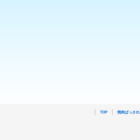
TOP
焼肉ばっされ